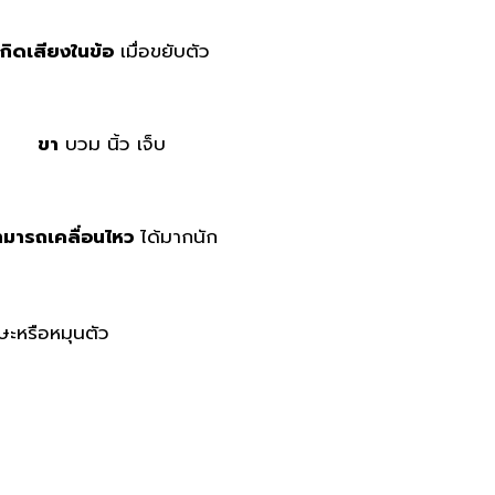
เกิดเสียงในข้อ
เมื่อขยับตัว
ขา
บวม นิ้ว เจ็บ
ามารถเคลื่อนไหว
ได้มากนัก
รษะหรือหมุนตัว