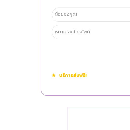
สั่งซื้อเดี๋ยวนี้
บริการส่งฟรี!
คุณสามารถตรวจสอ
ชำระสินค้าปลายทางได้เลย!
ลด 50%