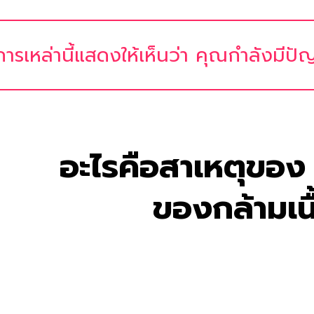
ารเหล่านี้แสดงให้เห็นว่า คุณกำลังมีปัญ
อะไรคือสาเหตุของ
ของกล้ามเน
นมักคิดว่า โรคข้อเกี่ยวข้องกับการเปลี่ยนแปลงของอา