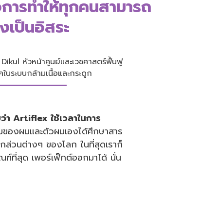
อการทำให้ทุกคนสามารถ
างเป็นอิสระ
ikul หัวหน้าศูนย์และเวชศาสตร์ฟื้นฟู
คในระบบกล้ามเนื้อและกระดูก
ราบว่า Artiflex ใช้เวลาในการ
ีมของผมและตัวผมเองได้ศึกษาสาร
่วนต่างๆ ของโลก ในที่สุดเราก็
์ที่สุด เพอร์เฟ็กต์ออกมาได้ นั่น