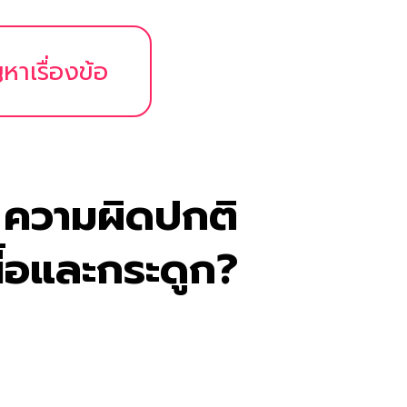
หาเรื่องข้อ
 ความผิดปกติ
ื้อและกระดูก?
ยุ