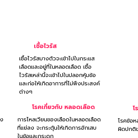
รรมพันธุ์ แต่นี่ไม่ใช่ในกรณีนี้ นี่คือสาเหตุหลักของความ
ของกล้ามเนื้อและกระดูก
เชื้อไวรัส
เชื้อไวรัสบางตัวจะเข้าไปในกระแส
เลือดและอยู่ที่ในหลอดเลือด เชื้อ
ไวรัสเหล่านี้จะเข้าไปในปลอกหุ้มข้อ
และก่อให้เกิดอาการที่ไม่พึงประสงค์
ต่างๆ
โรคเกี่ยวกับ หลอดเลือด
โร
่ง
การไหลเวียนของเลือดในหลอดเลือด
โรคข้อห
ที่แย่ลง จะกระตุ้นให้เกิดการอักเสบ
ผิดปกติ
ในข้อและกระดูก