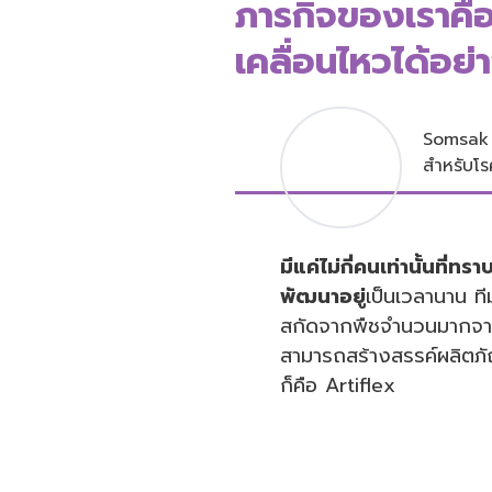
ภารกิจของเราคื
เคลื่อนไหวได้อย่
Somsak D
สำหรับโร
มีแค่ไม่กี่คนเท่านั้นที่ท
พัฒนาอยู่
เป็นเวลานาน ท
สกัดจากพืชจำนวนมากจากส
สามารถสร้างสรรค์ผลิตภัณฑ
ก็คือ Artiflex