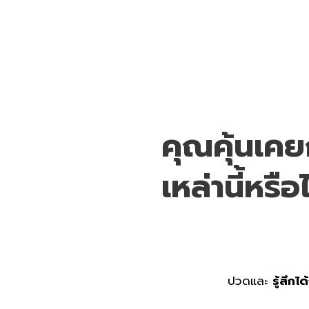
คุณคุ้นเค
เหล่านี้หรือ
ปวดและ
รู้สึกไ