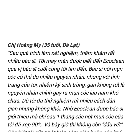
Chị Hoàng My (35 tuổi, Đà Lạt)
"Sau quá trình làm xét nghiệm, thăm khám rất
nhiều bác sĩ. Tôi may mắn được biết đến Ecoclean
qua vị bác sĩ cuối cùng tôi tìm đến. Bác sĩ nói mụn
cóc có thể do nhiều nguyên nhân, nhưng với tình
trạng của tôi, nhiễm ký sinh trùng, gan không tốt là
nguyên nhân chính gây ra mụn cóc lâu năm khó
chữa. Dù tôi đã thử nghiệm rất nhiều cách dân
gian nhưng không khỏi. Nhờ Ecoclean được bác sĩ
giới thiệu mà chỉ sau 1 tháng các nốt mụn cóc của
tôi đã xẹp 90%. Và bây giờ thì không còn “dấu vết”.