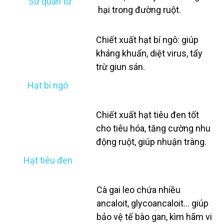
Sử quân tử
hại trong đường ruột.
Chiết xuất hạt bí ngô: giúp
kháng khuẩn, diệt virus, tẩy
trừ giun sán.
Hạt bí ngô
Chiết xuất hạt tiêu đen tốt
cho tiêu hóa, tăng cường nhu
động ruột, giúp nhuận tràng.
Hạt tiêu đen
Cà gai leo chứa nhiều
ancaloit, glycoancaloit… giúp
bảo vệ tế bào gan, kìm hãm vi