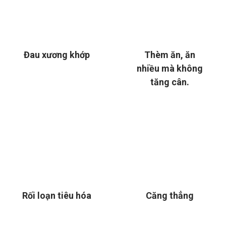
Đau xương khớp
Thèm ăn, ăn
nhiều mà không
tăng cân.
Rối loạn tiêu hóa
Căng thẳng