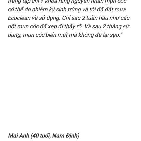
trang tạp chí Y khoa rằng nguyên nhân mụn cóc
có thể do nhiễm ký sinh trùng và tôi đã đặt mua
Ecoclean về sử dụng. Chỉ sau 2 tuần hầu như các
nốt mụn cóc đã xẹp đi thấy rõ. Và sau 2 tháng sử
dụng, mụn cóc biến mất mà không để lại sẹo."
Mai Anh (40 tuổi, Nam Định)