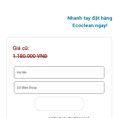
Nhanh tay đặt hàng
Ecoclean ngay!
Giá sốc:
Giá cũ:
1.180.000 VNĐ
590.000 VNĐ
MUA NGAY