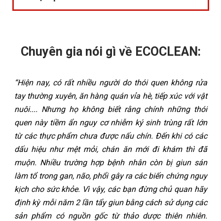
Chuyên gia nói gì về ECOCLEAN:
“Hiện nay, có rất nhiều người do thói quen không rửa
tay thường xuyên, ăn hàng quán vỉa hè, tiếp xúc với vật
nuôi.... Nhưng họ không biết rằng chính những thói
quen này tiềm ẩn nguy cơ nhiễm ký sinh trùng rất lớn
từ các thực phẩm chưa được nấu chín. Đến khi có các
dấu hiệu như mệt mỏi, chán ăn mới đi khám thì đã
muộn. Nhiều trường hợp bệnh nhân còn bị giun sán
làm tổ trong gan, não, phổi gây ra các biến chứng nguy
kịch cho sức khỏe. Vì vậy, các bạn đừng chủ quan hãy
định kỳ mỗi năm 2 lần tẩy giun bằng cách sử dụng các
sản phẩm có nguồn gốc từ thảo dược thiên nhiên.