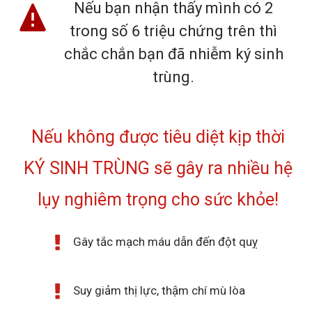
Nếu bạn nhận thấy mình có 2
trong số 6 triệu chứng trên thì
chắc chắn bạn đã nhiễm ký sinh
trùng.
Nếu không được tiêu diệt kịp thời
KÝ SINH TRÙNG sẽ gây ra nhiều hệ
lụy nghiêm trọng cho sức khỏe!
Gây tắc mạch máu dẫn đến đột quỵ
Suy giảm thị lực, thậm chí mù lòa