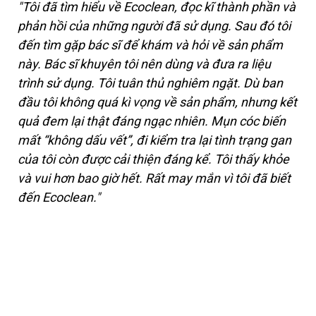
"Tôi đã tìm hiểu về Ecoclean, đọc kĩ thành phần và
phản hồi của những người đã sử dụng. Sau đó tôi
đến tìm gặp bác sĩ để khám và hỏi về sản phẩm
này. Bác sĩ khuyên tôi nên dùng và đưa ra liệu
trình sử dụng. Tôi tuân thủ nghiêm ngặt. Dù ban
đầu tôi không quá kì vọng về sản phẩm, nhưng kết
quả đem lại thật đáng ngạc nhiên. Mụn cóc biến
mất “không dấu vết”, đi kiểm tra lại tình trạng gan
của tôi còn được cải thiện đáng kể. Tôi thấy khỏe
và vui hơn bao giờ hết. Rất may mắn vì tôi đã biết
đến Ecoclean."