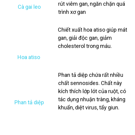
rút viêm gan, ngăn chặn quá
Cà gai leo
trình xơ gan
Chiết xuất hoa atiso giúp mát
gan, giải độc gan, giảm
cholesterol trong máu.
Hoa atiso
Phan tả diệp chứa rất nhiều
chất sennosides. Chất này
kích thích lớp lót của ruột, có
tác dụng nhuận tràng, kháng
Phan tả diệp
khuẩn, diệt virus, tẩy giun.