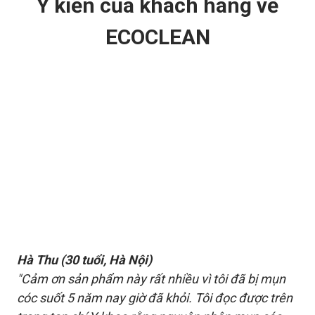
Ý kiến của khách hàng về
ECOCLEAN
Hà Thu (30 tuổi, Hà Nội)
"Cảm ơn sản phẩm này rất nhiều vì tôi đã bị mụn
cóc suốt 5 năm nay giờ đã khỏi. Tôi đọc được trên