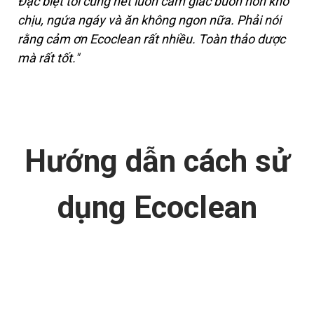
Đặc biệt tôi cũng hết luôn cảm giác buồn nôn khó
chịu, ngứa ngáy và ăn không ngon nữa. Phải nói
rằng cảm ơn Ecoclean rất nhiều. Toàn thảo dược
mà rất tốt."
Hướng dẫn cách
sử
dụng Ecoclean