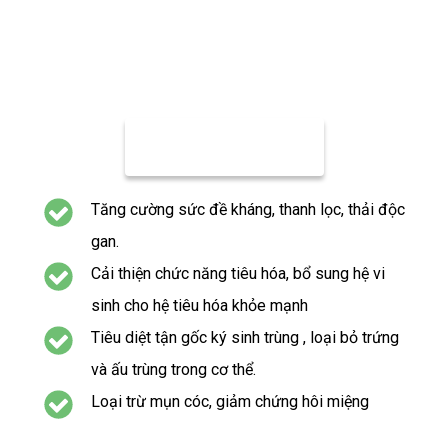
MUA NGAY
Tăng cường sức đề kháng, thanh lọc, thải độc
gan.
Cải thiện chức năng tiêu hóa, bổ sung hệ vi
sinh cho hệ tiêu hóa khỏe mạnh
Tiêu diệt tận gốc ký sinh trùng , loại bỏ trứng
và ấu trùng trong cơ thể.
Loại trừ mụn cóc, giảm chứng hôi miệng