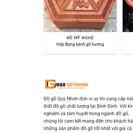
ĐỒ MỸ NGHỆ
Hộp đựng bánh gỗ hương
Đồ gỗ Quy Nhơn đơn vị uy tín cung cấp nộ
thất đồ gỗ chất lượng tại Bình Định. Với ki
nghiệm và tâm huyết trong ngành đồ gỗ,
chúng tôi cam kết mang đến cho khách h
những sản phẩm đồ gỗ tốt nhất với giá cả