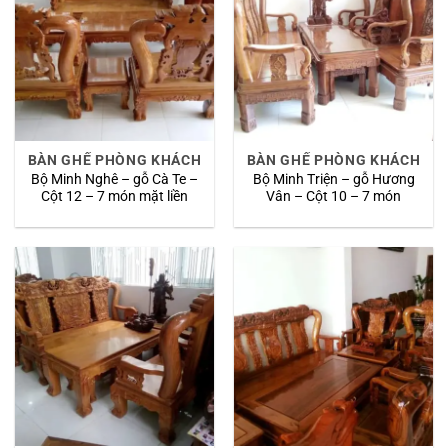
BÀN GHẾ PHÒNG KHÁCH
BÀN GHẾ PHÒNG KHÁCH
Bộ Minh Nghê – gỗ Cà Te –
Bộ Minh Triện – gỗ Hương
Cột 12 – 7 món mặt liền
Vân – Cột 10 – 7 món