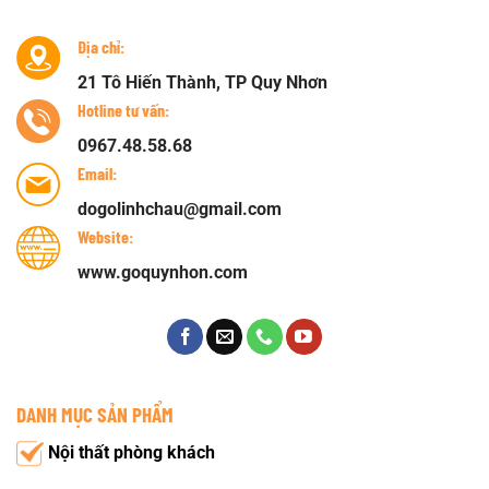
Địa chỉ:
21 Tô Hiến Thành, TP Quy Nhơn
Hotline tư vấn:
0967.48.58.68
Email:
dogolinhchau@gmail.com
Website:
www.goquynhon.com
DANH MỤC SẢN PHẨM
Nội thất phòng khách