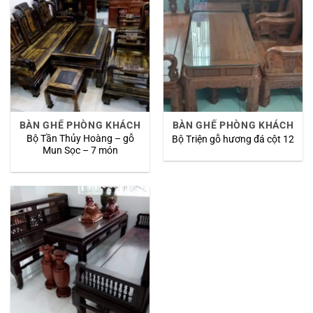
BÀN GHẾ PHÒNG KHÁCH
BÀN GHẾ PHÒNG KHÁCH
Bộ Tần Thủy Hoàng – gỗ
Bộ Triện gỗ hương đá cột 12
Mun Sọc – 7 món