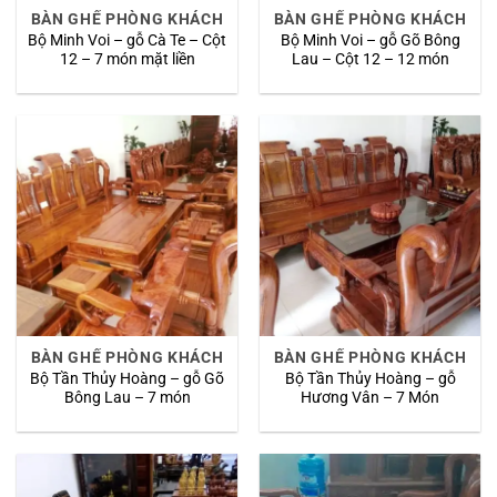
BÀN GHẾ PHÒNG KHÁCH
BÀN GHẾ PHÒNG KHÁCH
Bộ Minh Voi – gỗ Cà Te – Cột
Bộ Minh Voi – gỗ Gõ Bông
12 – 7 món mặt liền
Lau – Cột 12 – 12 món
BÀN GHẾ PHÒNG KHÁCH
BÀN GHẾ PHÒNG KHÁCH
Bộ Tần Thủy Hoàng – gỗ Gõ
Bộ Tần Thủy Hoàng – gỗ
Bông Lau – 7 món
Hương Vân – 7 Món