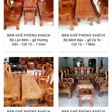
BÀN GHẾ PHÒNG KHÁCH
BÀN GHẾ PHÒNG KHÁCH
Bộ Lân Đỉnh – gỗ Hương
Bộ Minh Đào – gỗ Cà Te –
Vân – Cột 10 – 7 món
Cột 10 – 7 Món
BÀN GHẾ PHÒNG KHÁCH
BÀN GHẾ PHÒNG KHÁCH