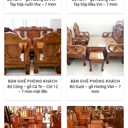
Tay hộp cuốn thư – 7 món
Tay hộp Đầu Voi – 7 món
BÀN GHẾ PHÒNG KHÁCH
BÀN GHẾ PHÒNG KHÁCH
Bộ Công – gỗ Cà Te – Cột 12
Bộ Guột – gỗ Hương Vân – 7
– 7 món mặt liền
món