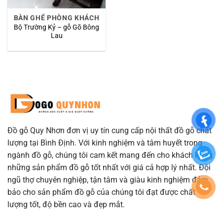
BÀN GHẾ PHÒNG KHÁCH
Bộ Trường Kỷ – gỗ Gõ Bông
Lau
Đồ gỗ Quy Nhơn đơn vị uy tín cung cấp nội thất đồ gỗ chất
lượng tại Bình Định. Với kinh nghiệm và tâm huyết trong
ngành đồ gỗ, chúng tôi cam kết mang đến cho khách hàng
những sản phẩm đồ gỗ tốt nhất với giá cả hợp lý nhất. Đội
ngũ thợ chuyên nghiệp, tận tâm và giàu kinh nghiệm đảm
bảo cho sản phẩm đồ gỗ của chúng tôi đạt được chất
lượng tốt, độ bền cao và đẹp mắt.