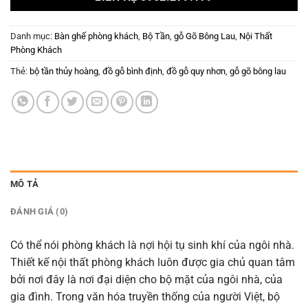
Danh mục:
Bàn ghế phòng khách
,
Bộ Tần
,
gỗ Gõ Bông Lau
,
Nội Thất
Phòng Khách
Thẻ:
bộ tần thủy hoàng
,
đồ gỗ bình định
,
đồ gỗ quy nhơn
,
gỗ gõ bông lau
MÔ TẢ
ĐÁNH GIÁ (0)
Có thể nói phòng khách là nợi hội tụ sinh khí của ngôi nhà.
Thiết kế nội thất phòng khách luôn được gia chủ quan tâm
bởi nơi đây là nơi đại diện cho bộ mặt của ngôi nhà, của
gia đình. Trong văn hóa truyền thống của người Việt, bộ