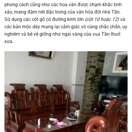
phong cách cũng như các hoa văn được chạm khắc tinh
xảo, mang đậm nét đặc trưng của văn hóa đời nhà Tần.
Sử dụng các cột gỗ có đường kính lớn
(cột 10 hoặc 12)
và
các bản mộc dày mang lại cảm giác vô cùng chắc chắn, uy
nghiêm và bệ vệ giống như ngai vàng của vua Tần thuở
xưa.