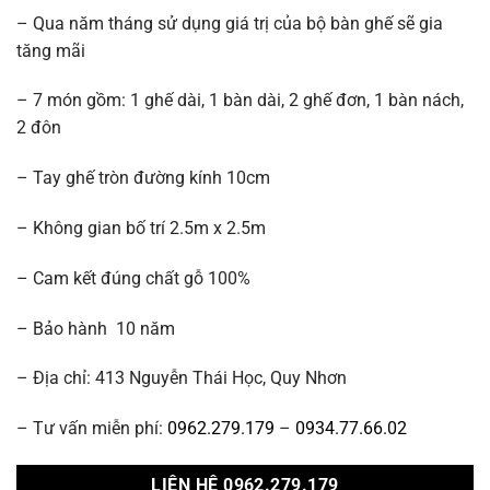
– Qua năm tháng sử dụng giá trị của bộ bàn ghế sẽ gia
tăng mãi
– 7 món gồm: 1 ghế dài, 1 bàn dài, 2 ghế đơn, 1 bàn nách,
2 đôn
– Tay ghế tròn đường kính 10cm
– Không gian bố trí 2.5m x 2.5m
– Cam kết đúng chất gỗ 100%
– Bảo hành 10 năm
– Địa chỉ: 413 Nguyễn Thái Học, Quy Nhơn
– Tư vấn miễn phí:
0962.279.179
–
0934.77.66.02
LIÊN HỆ 0962.279.179