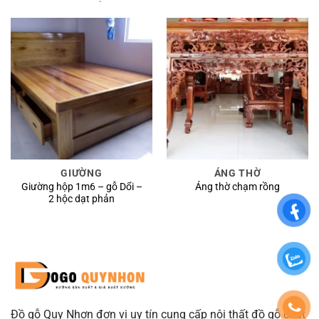
GIƯỜNG
ÁNG THỜ
Giường hộp 1m6 – gỗ Dổi –
Áng thờ chạm rồng
2 hộc dạt phản
Đồ gỗ Quy Nhơn đơn vị uy tín cung cấp nội thất đồ gỗ chất