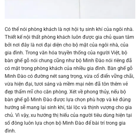
Có thể nói phòng khách là nợi hội tụ sinh khí của ngôi nhà.
Thiết kế nội thất phòng khách luôn được gia chủ quan tâm
bởi nơi đây là nơi đại diện cho bộ mặt của ngôi nhà, của
gia đình. Trong văn hóa truyền thống của người Việt, bộ
bàn ghế gỗ nói chung cũng như bộ Minh Đào nói riêng đã
có mặt trong phòng khách của nhiều gia đình. Bàn ghế gỗ
Minh Đào có đường nét sang trọng, vừa cổ điển vững chãi,
vừa hiện đại, tươi sáng và mềm mại nên đã tôn thêm vẻ
đẹp thẩm mĩ cho căn phòng. Xét về phong thủy, nếu bộ
bàn ghế gỗ Minh Đào được lựa chọn phù hợp và kê đúng
hướng sẽ mang lại sinh khí, tài lộc và thịnh vượng cho gia
chủ. Vì vậy, xu hướng thị hiếu của người tiêu dùng hiện tại
số đông luôn lựa chọn bộ Minh Đào để bài trí trong gia
đình.