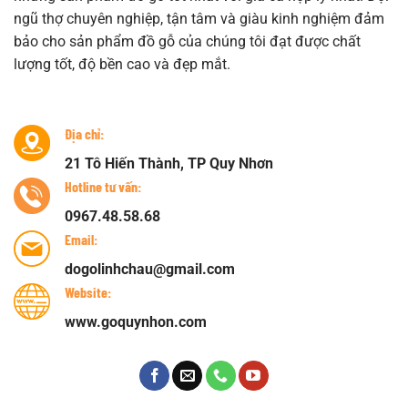
ngũ thợ chuyên nghiệp, tận tâm và giàu kinh nghiệm đảm
bảo cho sản phẩm đồ gỗ của chúng tôi đạt được chất
lượng tốt, độ bền cao và đẹp mắt.
Địa chỉ:
21 Tô Hiến Thành, TP Quy Nhơn
Hotline tư vấn:
0967.48.58.68
Email:
dogolinhchau@gmail.com
Website:
www.goquynhon.com