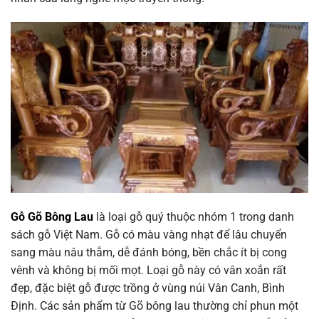
Gỗ Gõ Bông Lau
là loại gỗ quý thuộc nhóm 1 trong danh
sách gỗ Việt Nam. Gỗ có màu vàng nhạt để lâu chuyển
sang màu nâu thẫm, dễ đánh bóng, bền chắc ít bị cong
vênh và không bị mối mọt. Loại gỗ này có vân xoắn rất
đẹp, đặc biệt gỗ được trồng ở vùng núi Vân Canh, Bình
Định. Các sản phẩm từ Gõ bông lau thường chỉ phun một