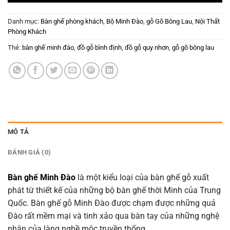
Danh mục:
Bàn ghế phòng khách
,
Bộ Minh Đào
,
gỗ Gõ Bông Lau
,
Nội Thất
Phòng Khách
Thẻ:
bàn ghế minh đào
,
đồ gỗ bình định
,
đồ gỗ quy nhơn
,
gỗ gõ bông lau
MÔ TẢ
ĐÁNH GIÁ (0)
Bàn ghế Minh Đào
là một kiểu loại của bàn ghế gỗ xuất
phát từ thiết kế của những bộ bàn ghế thời Minh của Trung
Quốc. Bàn ghế gỗ Minh Đào được chạm được những quả
Đào rất mềm mại và tinh xảo qua bàn tay của những nghệ
nhân của làng nghề mộc truyền thống.