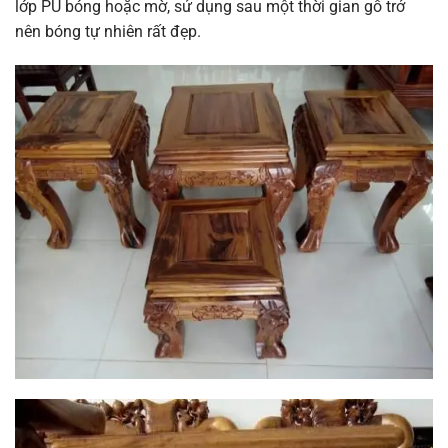
lớp PU bóng hoặc mờ, sử dụng sau một thời gian gỗ trở
nên bóng tự nhiên rất đẹp.