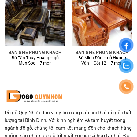
BÀN GHẾ PHÒNG KHÁCH
BÀN GHẾ PHÒNG KHÁCH
Bộ Tần Thủy Hoàng – gỗ
Bộ Minh Đào – gỗ Hương
Mun Sọc – 7 món
Vân – Cột 12 – 7 món
Đồ gỗ Quy Nhơn đơn vị uy tín cung cấp nội thất đồ gỗ chất
lượng tại Bình Định. Với kinh nghiệm và tâm huyết trong
ngành đồ gỗ, chúng tôi cam kết mang đến cho khách hàng
những sản phẩm đồ gỗ tốt nhất với giá cả hợp lý nhất. Đội