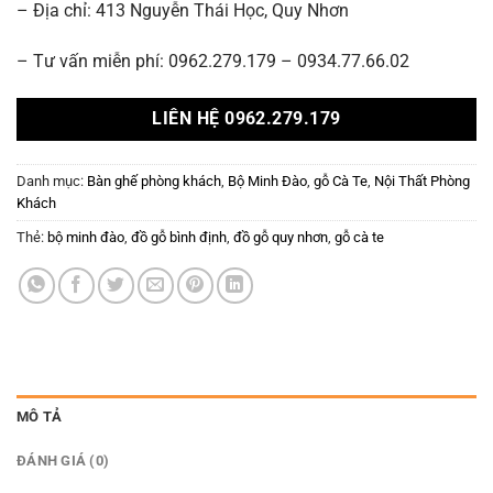
– Địa chỉ: 413 Nguyễn Thái Học, Quy Nhơn
– Tư vấn miễn phí: 0962.279.179 – 0934.77.66.02
LIÊN HỆ 0962.279.179
Danh mục:
Bàn ghế phòng khách
,
Bộ Minh Đào
,
gỗ Cà Te
,
Nội Thất Phòng
Khách
Thẻ:
bộ minh đào
,
đồ gỗ bình định
,
đồ gỗ quy nhơn
,
gỗ cà te
MÔ TẢ
ĐÁNH GIÁ (0)