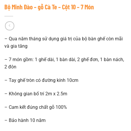
Bộ Minh Đào – gỗ Cà Te – Cột 10 – 7 Món
– Qua năm tháng sử dụng giá trị của bộ bàn ghế còn mãi
và gia tăng
– 7 món gồm: 1 ghế dài, 1 bàn dài, 2 ghế đơn, 1 bàn nách,
2 đôn
– Tay ghế tròn có đường kính 10cm
– Không gian bố trí 2m x 2.5m
– Cam kết đúng chất gỗ 100%
– Bảo hành 10 năm