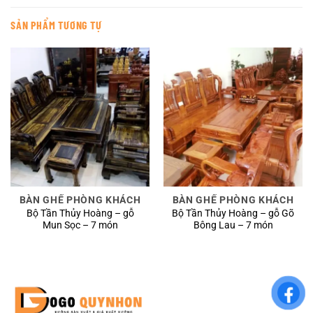
SẢN PHẨM TƯƠNG TỰ
BÀN GHẾ PHÒNG KHÁCH
BÀN GHẾ PHÒNG KHÁCH
Bộ Tần Thủy Hoàng – gỗ
Bộ Tần Thủy Hoàng – gỗ Gõ
Mun Sọc – 7 món
Bông Lau – 7 món