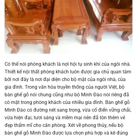
Có thể nói phòng khách là nợi hội tụ sinh khí của ngôi nhà.
Thiết kế nội thất phòng khách luôn được gia chủ quan tâm
bởi nơi đây là nơi đại diện cho bộ mặt của ngôi nhà, của
gia đình. Trong văn hóa truyền thống của người Việt, bộ
bàn ghế gỗ nói chung cũng như bộ Minh Đào nói riêng đã
có mặt trong phòng khách của nhiều gia đình. Bàn ghế gỗ
Minh Đào có đường nét sang trọng, vừa cổ điển vững chãi,
vừa hiện đại, tươi sáng và mềm mại nên đã tôn thêm vẻ
đẹp thẩm mĩ cho căn phòng. Xét về phong thủy, nếu bộ
bàn ghế gỗ Minh Đào được lựa chọn phù hợp và kê đúng