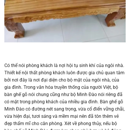
Có thể nói phòng khách là nợi hội tụ sinh khí của ngôi nhà.
Thiết kế nội thất phòng khách luôn được gia chủ quan tâm
bởi nơi đây là nơi đại diện cho bộ mặt của ngôi nhà, của
gia đình. Trong văn hóa truyền thống của người Việt, bộ
bàn ghế gỗ nói chung cũng như bộ Minh Đào nói riêng đã
có mặt trong phòng khách của nhiều gia đình. Bàn ghế gỗ
Minh Đào có đường nét sang trọng, vừa cổ điển vững chãi,
vừa hiện đại, tươi sáng và mềm mại nên đã tôn thêm vẻ
đẹp thẩm mĩ cho căn phòng. Xét về phong thủy, nếu bộ