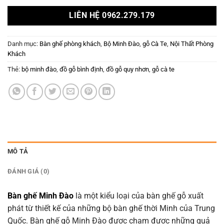
LIÊN HỆ 0962.279.179
Danh mục:
Bàn ghế phòng khách
,
Bộ Minh Đào
,
gỗ Cà Te
,
Nội Thất Phòng
Khách
Thẻ:
bộ minh đào
,
đồ gỗ bình định
,
đồ gỗ quy nhơn
,
gỗ cà te
MÔ TẢ
ĐÁNH GIÁ (0)
Bàn ghế Minh Đào
là một kiểu loại của bàn ghế gỗ xuất
phát từ thiết kế của những bộ bàn ghế thời Minh của Trung
Quốc. Bàn ghế gỗ Minh Đào được chạm được những quả