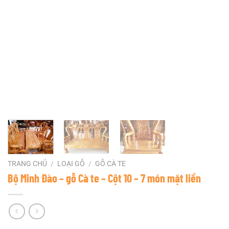
TRANG CHỦ
/
LOẠI GỖ
/
GỖ CÀ TE
Bộ Minh Đào – gỗ Cà te – Cột 10 – 7 món mặt liền