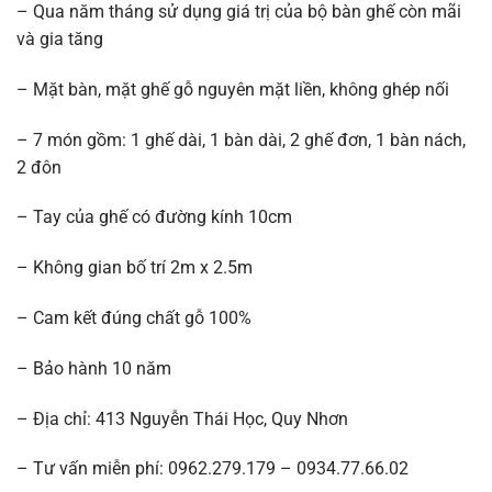
– Qua năm tháng sử dụng giá trị của bộ bàn ghế còn mãi
và gia tăng
– Mặt bàn, mặt ghế gỗ nguyên mặt liền, không ghép nối
– 7 món gồm: 1 ghế dài, 1 bàn dài, 2 ghế đơn, 1 bàn nách,
2 đôn
– Tay của ghế có đường kính 10cm
– Không gian bố trí 2m x 2.5m
– Cam kết đúng chất gỗ 100%
– Bảo hành 10 năm
– Địa chỉ: 413 Nguyễn Thái Học, Quy Nhơn
– Tư vấn miễn phí: 0962.279.179 – 0934.77.66.02