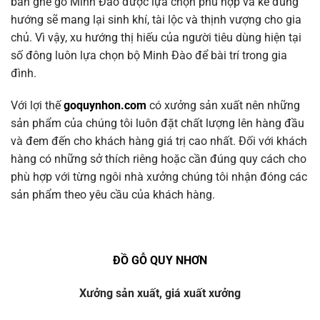
bàn ghế gỗ Minh Đào được lựa chọn phù hợp và kê đúng
hướng sẽ mang lại sinh khí, tài lộc và thịnh vượng cho gia
chủ. Vì vậy, xu hướng thị hiếu của người tiêu dùng hiện tại
số đông luôn lựa chọn bộ Minh Đào để bài trí trong gia
đình.
Với lợi thế
goquynhon.com
có xưởng sản xuất nên những
sản phẩm của chúng tôi luôn đặt chất lượng lên hàng đầu
và đem đến cho khách hàng giá trị cao nhất. Đối với khách
hàng có những sở thích riêng hoặc cần đúng quy cách cho
phù hợp với từng ngôi nhà xưởng chúng tôi nhận đóng các
sản phẩm theo yêu cầu của khách hàng.
ĐỒ GỖ QUY NHƠN
Xưởng sản xuất, giá xuất xưởng