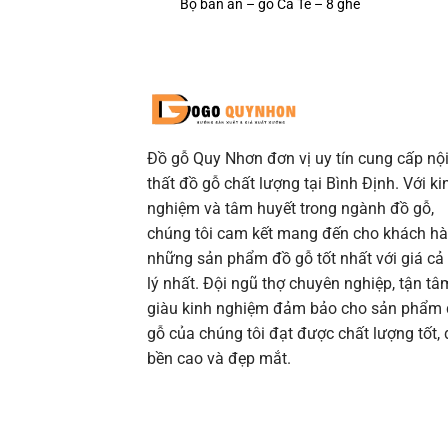
Bộ bàn ăn – gỗ Cà Te – 8 ghế
Đồ gỗ Quy Nhơn đơn vị uy tín cung cấp nộ
thất đồ gỗ chất lượng tại Bình Định. Với ki
nghiệm và tâm huyết trong ngành đồ gỗ,
chúng tôi cam kết mang đến cho khách h
những sản phẩm đồ gỗ tốt nhất với giá cả
lý nhất. Đội ngũ thợ chuyên nghiệp, tận tâ
giàu kinh nghiệm đảm bảo cho sản phẩm
gỗ của chúng tôi đạt được chất lượng tốt,
bền cao và đẹp mắt.