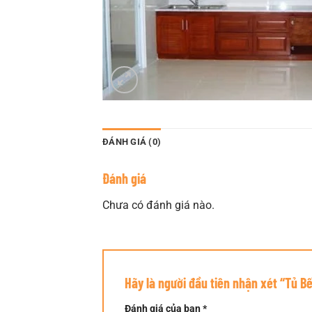
ĐÁNH GIÁ (0)
Đánh giá
Chưa có đánh giá nào.
Hãy là người đầu tiên nhận xét “Tủ B
Đánh giá của bạn
*