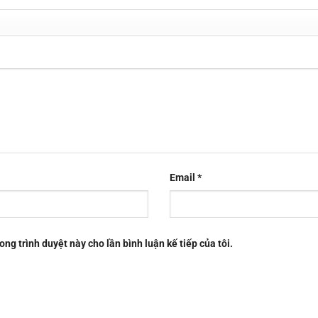
Email
*
ong trình duyệt này cho lần bình luận kế tiếp của tôi.