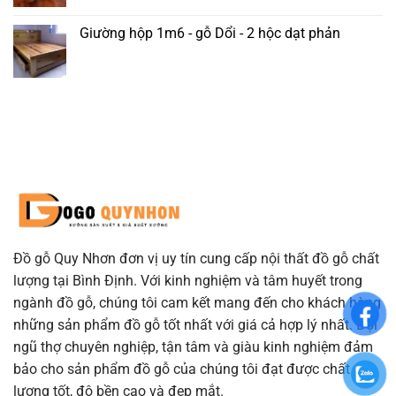
Giường hộp 1m6 - gỗ Dổi - 2 hộc dạt phản
Đồ gỗ Quy Nhơn đơn vị uy tín cung cấp nội thất đồ gỗ chất
lượng tại Bình Định. Với kinh nghiệm và tâm huyết trong
ngành đồ gỗ, chúng tôi cam kết mang đến cho khách hàng
những sản phẩm đồ gỗ tốt nhất với giá cả hợp lý nhất. Đội
ngũ thợ chuyên nghiệp, tận tâm và giàu kinh nghiệm đảm
bảo cho sản phẩm đồ gỗ của chúng tôi đạt được chất
lượng tốt, độ bền cao và đẹp mắt.