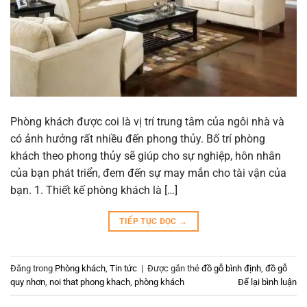
Phòng khách được coi là vị trí trung tâm của ngôi nhà và
có ảnh hưởng rất nhiều đến phong thủy. Bố trí phòng
khách theo phong thủy sẽ giúp cho sự nghiệp, hôn nhân
của bạn phát triển, đem đến sự may mắn cho tài vận của
bạn. 1. Thiết kế phòng khách là […]
TIẾP TỤC ĐỌC
→
Đăng trong
Phòng khách
,
Tin tức
|
Được gắn thẻ
đồ gỗ bình định
,
đồ gỗ
quy nhơn
,
noi that phong khach
,
phòng khách
Để lại bình luận