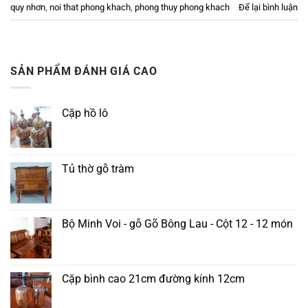
quy nhơn
,
noi that phong khach
,
phong thuy phong khach
Để lại bình luận
SẢN PHẨM ĐÁNH GIÁ CAO
Cặp hồ lô
Tủ thờ gỗ tràm
Bộ Minh Voi - gỗ Gõ Bông Lau - Cột 12 - 12 món
Cặp bình cao 21cm đường kính 12cm