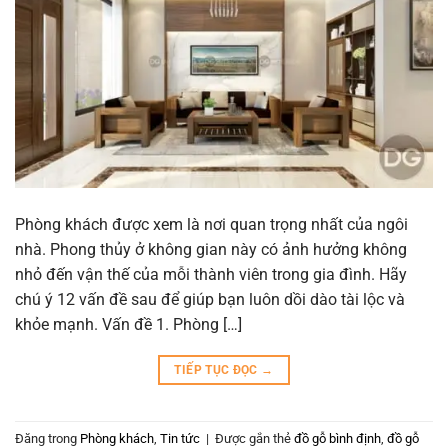
Phòng khách được xem là nơi quan trọng nhất của ngôi
nhà. Phong thủy ở không gian này có ảnh hưởng không
nhỏ đến vận thế của mỗi thành viên trong gia đình. Hãy
chú ý 12 vấn đề sau để giúp bạn luôn dồi dào tài lộc và
khỏe mạnh. Vấn đề 1. Phòng […]
TIẾP TỤC ĐỌC
→
Đăng trong
Phòng khách
,
Tin tức
|
Được gắn thẻ
đồ gỗ bình định
,
đồ gỗ