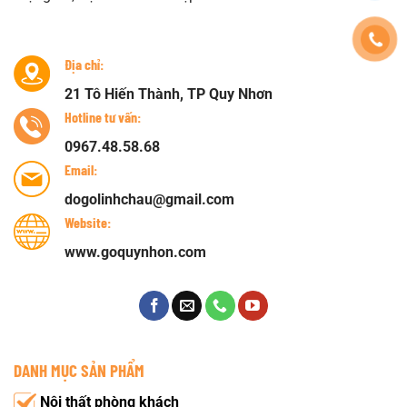
Địa chỉ:
21 Tô Hiến Thành, TP Quy Nhơn
Hotline tư vấn:
0967.48.58.68
Email:
dogolinhchau@gmail.com
Website:
www.goquynhon.com
DANH MỤC SẢN PHẨM
Nội thất phòng khách