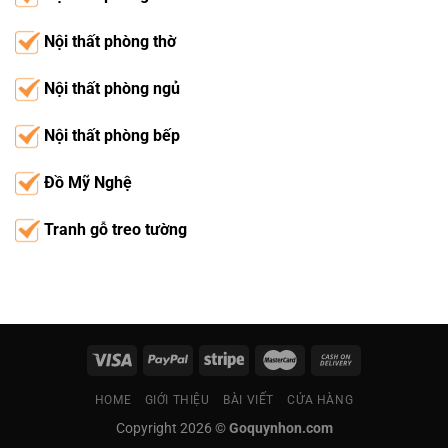
Nội thất phòng thờ
Nội thất phòng ngủ
Nội thất phòng bếp
Đồ Mỹ Nghệ
Tranh gỗ treo tường
HOME
GIỚI THIỆU
BÀI VIẾT
CỬA HÀNG
Copyright 2026 ©
Goquynhon.com