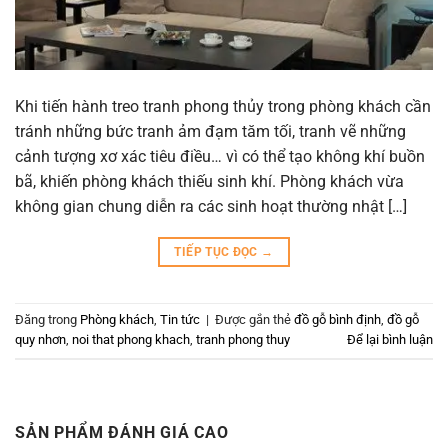
Khi tiến hành treo tranh phong thủy trong phòng khách cần
tránh những bức tranh ảm đạm tăm tối, tranh vẽ những
cảnh tượng xơ xác tiêu điều… vì có thể tạo không khí buồn
bã, khiến phòng khách thiếu sinh khí. Phòng khách vừa
không gian chung diễn ra các sinh hoạt thường nhật […]
TIẾP TỤC ĐỌC
→
Đăng trong
Phòng khách
,
Tin tức
|
Được gắn thẻ
đồ gỗ bình định
,
đồ gỗ
quy nhơn
,
noi that phong khach
,
tranh phong thuy
Để lại bình luận
SẢN PHẨM ĐÁNH GIÁ CAO