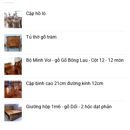
Cặp hồ lô
Tủ thờ gỗ tràm
Bộ Minh Voi - gỗ Gõ Bông Lau - Cột 12 - 12 món
Cặp bình cao 21cm đường kính 12cm
Giường hộp 1m6 - gỗ Dổi - 2 hộc dạt phản