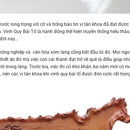
ước long trọng với cờ và trống báo tin vị tân khoa đã đạt được
. Vinh Quy Bái Tổ là hành động thể hiện truyền thống hiểu thảo
 đời nay…
i nông nghiệp và văn hóa xóm làng cũng bắt đầu từ đó. Mọi ngư
thiết do đó mà việc con cái thành đạt trở về quê là điều giúp n
i trong làng. Trước kia, việc thi cử khó khăn, ba năm mới có m
nên các vị tân khoa khi vinh quy bái tổ được đón rước rất trọn