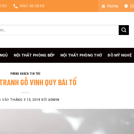
0:00
0967.48.58.68
Home
Gi
 NGỦ
NỘI THẤT PHÒNG BẾP
NỘI THẤT PHÒNG THỜ
ĐỒ MỸ NGHỆ
PHÒNG KHÁCH
,
TIN TỨC
TRANH GỖ VINH QUY BÁI TỔ
G VÀO
THÁNG 3 15, 2018
BỞI
ADMIN