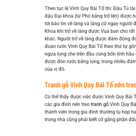
Theo tục lệ Vinh Quy Bái Tổ thì: Đậu Tú t
đậu Đại khoa (từ Phó bảng trở lên) được h
tới báo tin về làng và làng cử ngay người
Khoa khi trở về làng được Vua ban cho rất 
khác. Người trở về làng được đám đông đó
đoàn rước Vinh Quy Bái Tổ theo thứ tự gồm
ngựa lọng che trên đầu cùng bốn lính hầu 
được đón rước bằng lọng, trong nhiều đám
của vị đó.
Tranh gỗ Vinh Quy Bái Tổ nên tre
Có thể thấy được việc được Vinh Quy Bái 
các gia đình nên treo
tranh gỗ
Vinh Quy Bái
thành viên trong gia đình thường tụ họp 
trong nhà cũng phải biết cố gắng phần đấu