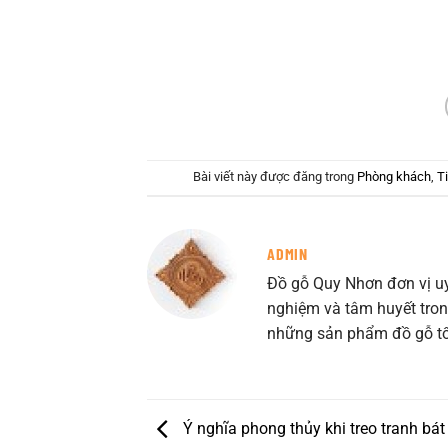
Bài viết này được đăng trong
Phòng khách
,
T
ADMIN
Đồ gỗ Quy Nhơn đơn vị uy 
nghiệm và tâm huyết tro
những sản phẩm đồ gỗ tốt
Ý nghĩa phong thủy khi treo tranh bát