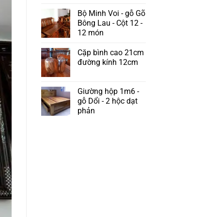
Bộ Minh Voi - gỗ Gõ
Bông Lau - Cột 12 -
12 món
Cặp bình cao 21cm
đường kính 12cm
Giường hộp 1m6 -
gỗ Dổi - 2 hộc dạt
phản