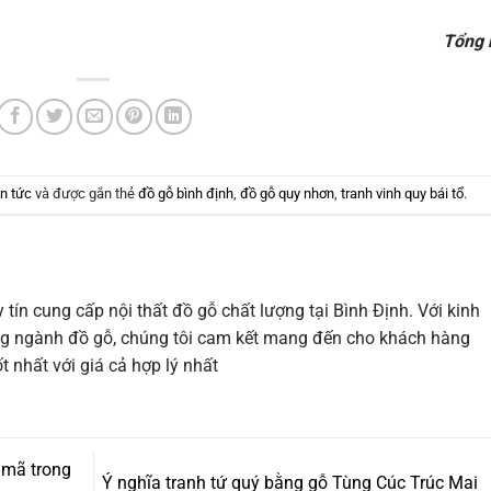
Tổng 
in tức
và được gắn thẻ
đồ gỗ bình định
,
đồ gỗ quy nhơn
,
tranh vinh quy bái tổ
.
tín cung cấp nội thất đồ gỗ chất lượng tại Bình Định. Với kinh
ng ngành đồ gỗ, chúng tôi cam kết mang đến cho khách hàng
 nhất với giá cả hợp lý nhất
 mã trong
Ý nghĩa tranh tứ quý bằng gỗ Tùng Cúc Trúc Mai