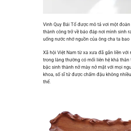
Vinh Quy Bái Tổ được mô tả vơi một đoàn r
thành công trở về báo đáp nơi mình sinh ra
uống nước nhớ nguồn của ông cha ta bao
Xã hội Việt Nam từ xa xưa đã gắn liền vớ
trong làng thường có mối liên hệ khá thân 
bậc sinh thành nở mày nở mặt với mọi ngườ
khoa, số sĩ tử được chấm đậu không nhiều, 
thể.