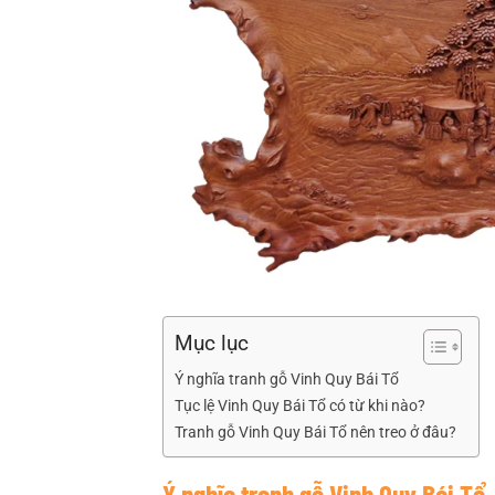
Mục lục
Ý nghĩa tranh gỗ Vinh Quy Bái Tổ
Tục lệ Vinh Quy Bái Tổ có từ khi nào?
Tranh gỗ Vinh Quy Bái Tổ nên treo ở đâu?
Ý nghĩa tranh gỗ Vinh Quy Bái Tổ